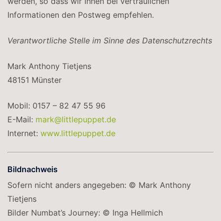
werden, so dass wir Ihnen bei vertraulichen
Informationen den Postweg empfehlen.
Verantwortliche Stelle im Sinne des Datenschutzrechts
Mark Anthony Tietjens
48151 Münster
Mobil: 0157 – 82 47 55 96
E-Mail:
mark@littlepuppet.de
Internet:
www.littlepuppet.de
Bildnachweis
Sofern nicht anders angegeben: © Mark Anthony
Tietjens
Bilder Numbat’s Journey: © Inga Hellmich