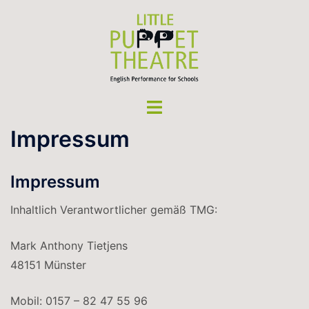
Zum
Inhalt
springen
Menü
umschalten
Impressum
Impressum
Inhaltlich Verantwortlicher gemäß TMG:
Mark Anthony Tietjens
48151 Münster
Mobil: 0157 – 82 47 55 96